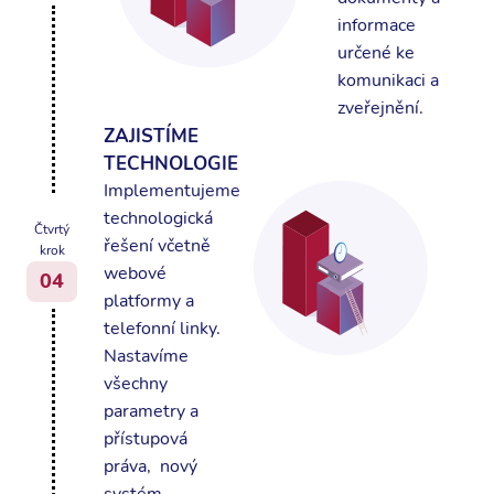
informace
určené ke
komunikaci a
zveřejnění.
ZAJISTÍME
TECHNOLOGIE
Implementujeme
technologická
Čtvrtý
řešení včetně
krok
webové
04
platformy a
telefonní linky.
Nastavíme
všechny
parametry a
přístupová
práva, nový
systém