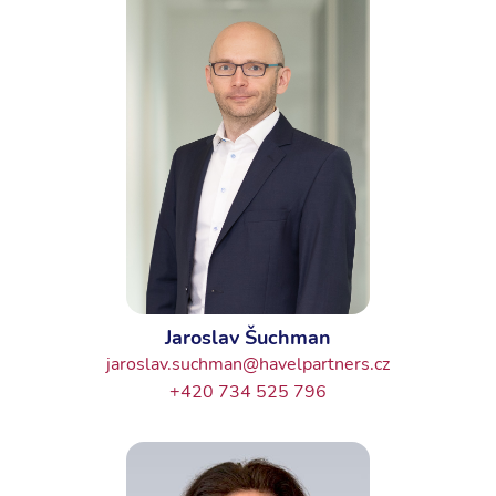
Jaroslav Šuchman
jaroslav.suchman@havelpartners.cz
+420 734 525 796