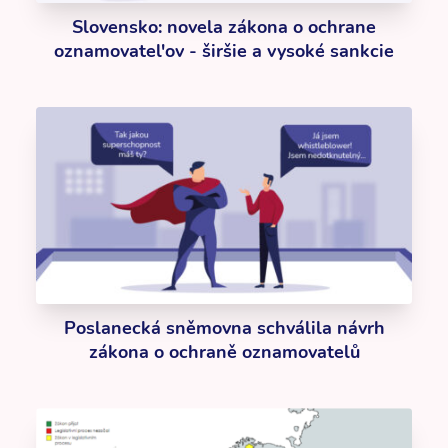
Slovensko: novela zákona o ochrane
oznamovatel'ov - širšie a vysoké sankcie
Poslanecká sněmovna schválila návrh
zákona o ochraně oznamovatelů