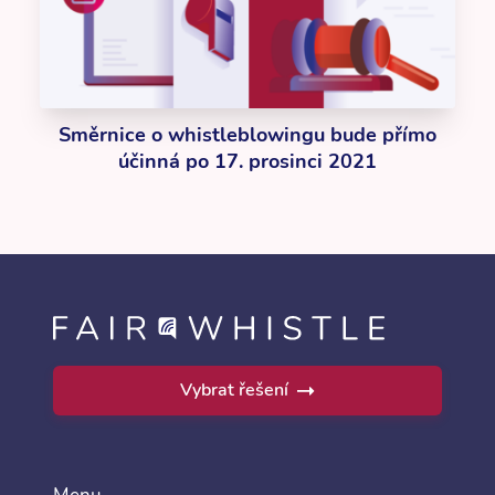
Směrnice o whistleblowingu bude přímo
účinná po 17. prosinci 2021
Vybrat řešení