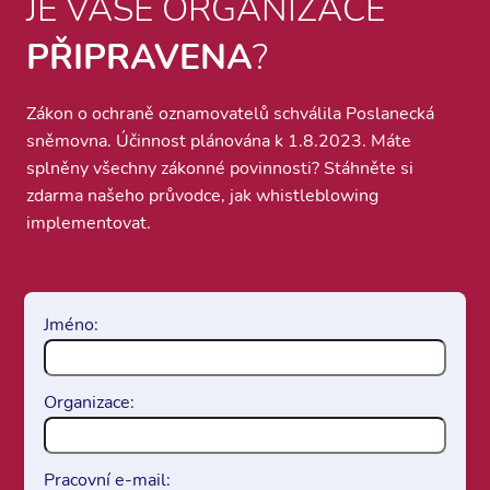
JE VAŠE ORGANIZACE
PŘIPRAVENA
?
Zákon o ochraně oznamovatelů schválila Poslanecká
sněmovna. Účinnost plánována k 1.8.2023. Máte
splněny všechny zákonné povinnosti? Stáhněte si
zdarma našeho průvodce, jak whistleblowing
implementovat.
Jméno:
Organizace:
Pracovní e-mail: