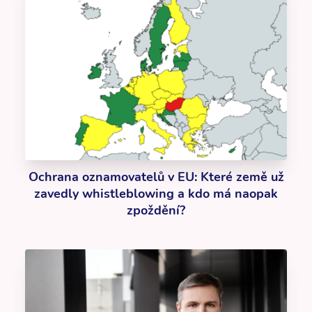
Ochrana oznamovatelů v EU: Které země už
zavedly whistleblowing a kdo má naopak
zpoždění?