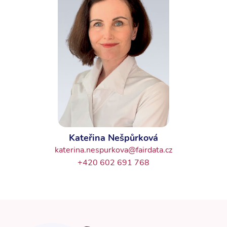
Kateřina Nešpůrková
katerina.nespurkova@fairdata.cz
+420 602 691 768