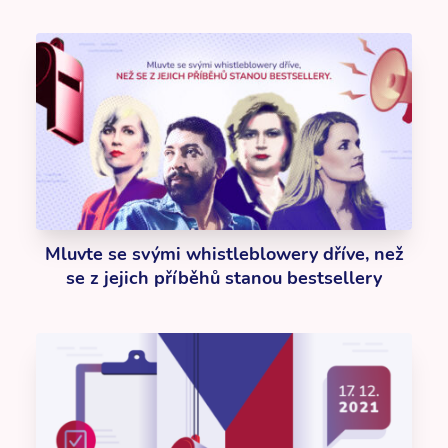
Mluvte se svými whistleblowery dříve, než
se z jejich příběhů stanou bestsellery