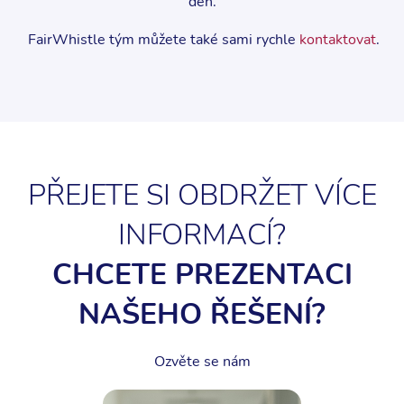
den.
FairWhistle tým můžete také sami rychle
kontaktovat
.
PŘEJETE SI OBDRŽET VÍCE
INFORMACÍ?
CHCETE PREZENTACI
NAŠEHO ŘEŠENÍ?
Ozvěte se nám