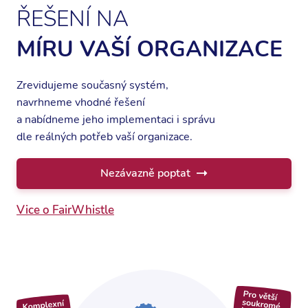
ŘEŠENÍ NA
MÍRU VAŠÍ ORGANIZACE
Zrevidujeme současný systém,
navrhneme vhodné řešení
a nabídneme jeho implementaci i správu
dle reálných potřeb vaší organizace.
Nezávazně poptat
Vice o FairWhistle