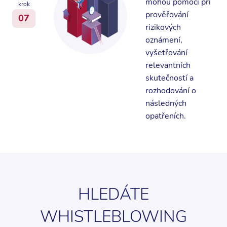
mohou pomoci při
krok
prověřování
07
rizikových
oznámení,
vyšetřování
relevantních
skutečností a
rozhodování o
následných
opatřeních.
HLEDÁTE
WHISTLEBLOWING