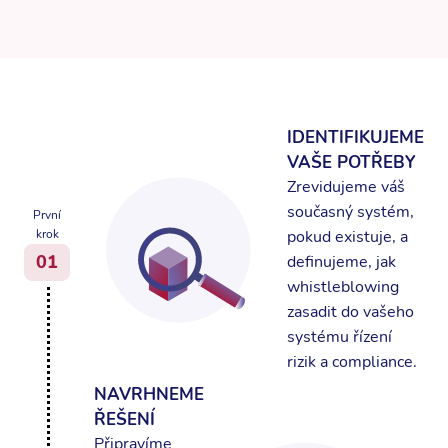
IDENTIFIKUJEME
VAŠE POTŘEBY
Zrevidujeme váš
současný systém,
První
pokud existuje, a
krok
01
definujeme, jak
whistleblowing
zasadit do vašeho
systému řízení
rizik a compliance.
NAVRHNEME
ŘEŠENÍ
Připravíme