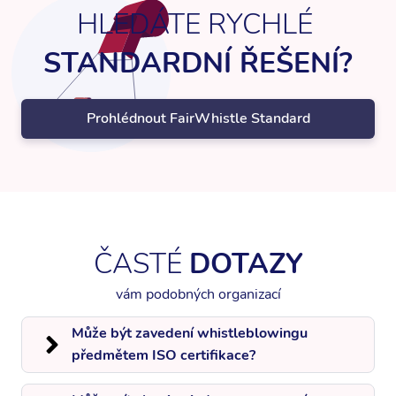
HLEDÁTE RYCHLÉ
STANDARDNÍ ŘEŠENÍ?
Prohlédnout FairWhistle Standard
ČASTÉ
DOTAZY
vám podobných organizací
Může být zavedení whistleblowingu
předmětem ISO certifikace?