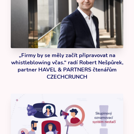
„Firmy by se měly začít připravovat na
whistleblowing včas.“ radí Robert Nešpůrek,
partner HAVEL & PARTNERS čtenářům
CZECHCRUNCH