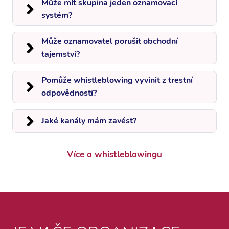
Může mít skupina jeden oznamovací
systém?
Může oznamovatel porušit obchodní
tajemství?
Pomůže whistleblowing vyvinit z trestní
odpovědnosti?
Jaké kanály mám zavést?
Více o whistleblowingu